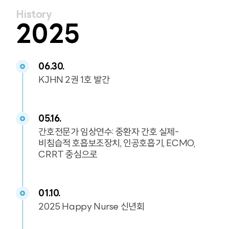
History
2025
06.30.
KJHN 2권 1호 발간
05.16.
간호전문가 임상연수: 중환자 간호 실제-
비침습적 호흡보조장치, 인공호흡기, ECMO,
CRRT 중심으로
01.10.
2025 Happy Nurse 신년회