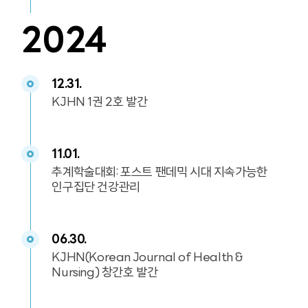
2024
12.31.
KJHN 1권 2호 발간
11.01.
추계학술대회: 포스트 팬데믹 시대 지속가능한
인구집단 건강관리
06.30.
KJHN(Korean Journal of Health &
Nursing) 창간호 발간