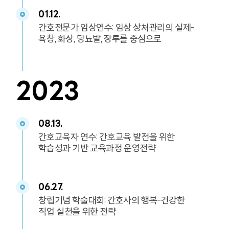
01.12.
간호전문가 임상연수: 임상 상처관리의 실제-
욕창, 화상, 당뇨발, 장루를 중심으로
2023
08.13.
간호교육자 연수: 간호교육 발전을 위한
학습성과 기반 교육과정 운영전략
06.27.
창립기념 학술대회: 간호사의 행복-건강한
직업 실천을 위한 전략