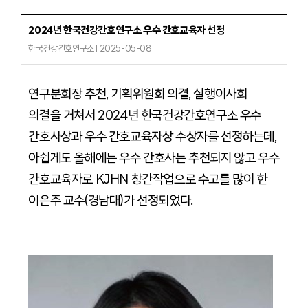
2024년 한국건강간호연구소 우수 간호교육자 선정
한국건강간호연구소 I 2025-05-08
연구분회장 추천
,
기획위원회 의결
,
실행이사회
의결을 거쳐서
2024
년 한국건강간호연구소 우수
간호사상과 우수 간호교육자상 수상자를 선정하는데
,
아쉽게도 올해에는 우수 간호사는 추천되지 않고 우수
간호교육자로
KJHN
창간작업으로 수고를 많이 한
이은주 교수
(
경남대
)
가 선정되었다
.